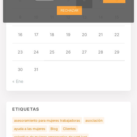
RECHAZAR
9
10
11
12
13
14
15
16
17
18
19
20
21
22
23
24
25
26
27
28
29
30
31
« Ene
ETIQUETAS
asesoramiento para mujeres trabajadoras
asociación
ayuda a las mujeres
Blog
Clientes