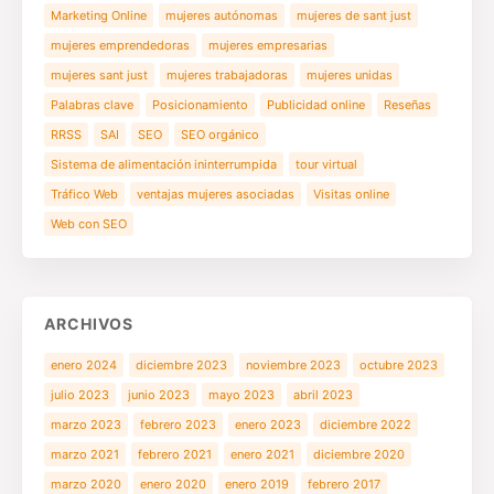
Marketing Online
mujeres autónomas
mujeres de sant just
mujeres emprendedoras
mujeres empresarias
mujeres sant just
mujeres trabajadoras
mujeres unidas
Palabras clave
Posicionamiento
Publicidad online
Reseñas
RRSS
SAI
SEO
SEO orgánico
Sistema de alimentación ininterrumpida
tour virtual
Tráfico Web
ventajas mujeres asociadas
Visitas online
Web con SEO
ARCHIVOS
enero 2024
diciembre 2023
noviembre 2023
octubre 2023
julio 2023
junio 2023
mayo 2023
abril 2023
marzo 2023
febrero 2023
enero 2023
diciembre 2022
marzo 2021
febrero 2021
enero 2021
diciembre 2020
marzo 2020
enero 2020
enero 2019
febrero 2017