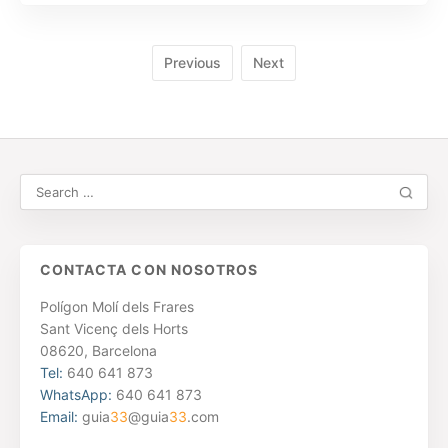
Previous
Next
CONTACTA CON NOSOTROS
Polígon Molí dels Frares
Sant Vicenç dels Horts
08620, Barcelona
Tel:
640 641 873
WhatsApp:
640 641 873
Email:
guia
33
@guia
33
.com