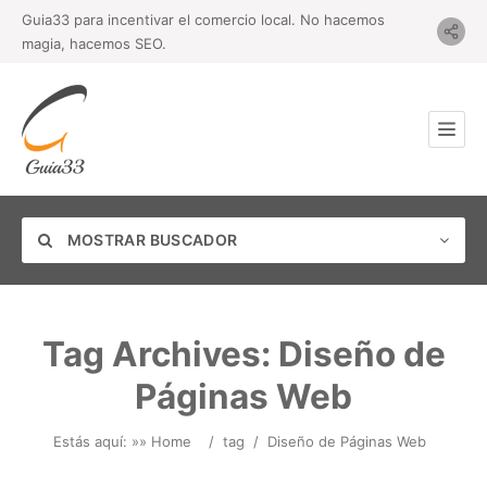
Guia33 para incentivar el comercio local. No hacemos
magia, hacemos SEO.
MOSTRAR BUSCADOR
Tag Archives:
Diseño de
Páginas Web
Categoría
Estás aquí: »
» Home
/
tag
/
Diseño de Páginas Web
Ubicación