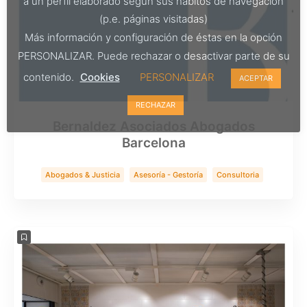
a un perfil elaborado según sus hábitos de navegación
(p.e. páginas visitadas)
Más información y configuración de éstas en la opción
PERSONALIZAR. Puede rechazar o desactivar parte de su
contenido.
Cookies
PERSONALIZAR
ACEPTAR
RECHAZAR
Bernaldez Asociados Abogados
Barcelona
Abogados & Justicia
Asesoría - Gestoría
Consultoria
Servicios