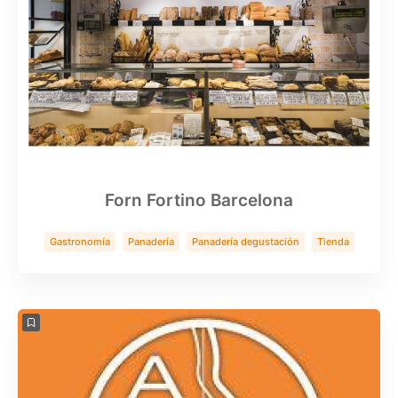
Forn Fortino Barcelona
Gastronomía
Panadería
Panadería degustación
Tienda