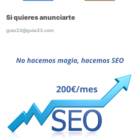
Si quieres anunciarte
guia33@guia33.com