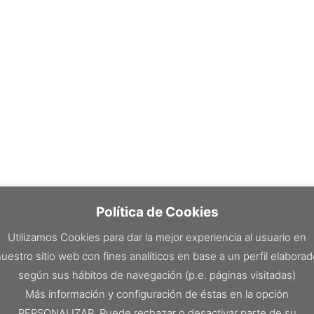
Política de Cookies
Utilizamos Cookies para dar la mejor experiencia al usuario en
uestro sitio web con fines analíticos en base a un perfil elabora
según sus hábitos de navegación (p.e. páginas visitadas)
Más información y configuración de éstas en la opción
PERSONALIZAR. Puede rechazar o desactivar parte de su