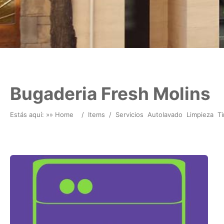
Bugaderia Fresh Molins
Estás aquí: »
» Home
/
Items
/
Servicios
Autolavado
Limpieza
Ti