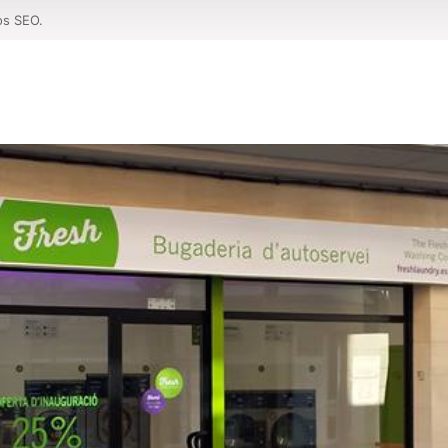
os SEO.