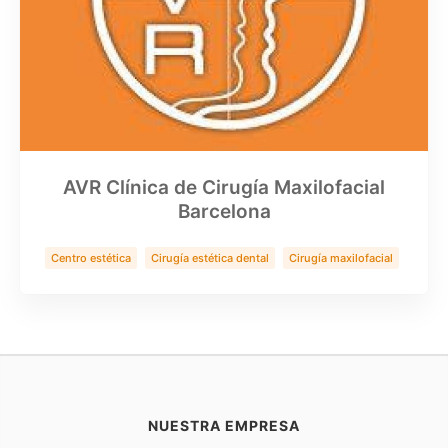
AVR Clínica de Cirugía Maxilofacial
Barcelona
Centro estética
Cirugía estética dental
Cirugía maxilofacial
Clínica Dental
Implantes zigomaticos
Rinoplastia
Salud
NUESTRA EMPRESA