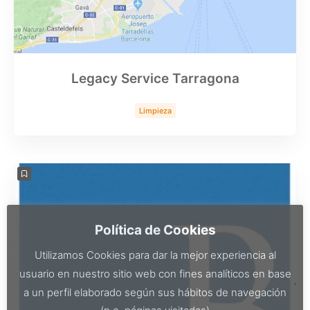
Legacy Service Tarragona
Limpieza
Política de Cookies
Utilizamos Cookies para dar la mejor experiencia al
usuario en nuestro sitio web con fines analíticos en base
a un perfil elaborado según sus hábitos de navegación