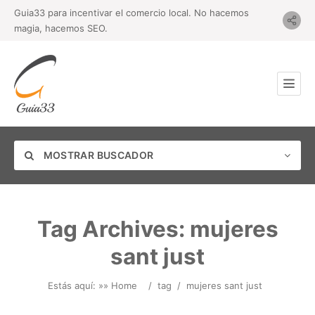
Guia33 para incentivar el comercio local. No hacemos
magia, hacemos SEO.
MOSTRAR BUSCADOR
Tag Archives:
mujeres
sant just
Categoría
Estás aquí: »
» Home
/
tag
/
mujeres sant just
Ubicación