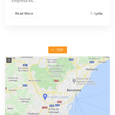
Empresa es…
Read More
Lydia
TOP