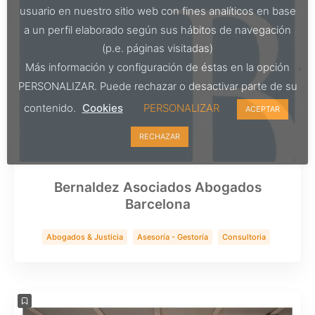
usuario en nuestro sitio web con fines analíticos en base
a un perfil elaborado según sus hábitos de navegación
(p.e. páginas visitadas)
Más información y configuración de éstas en la opción
PERSONALIZAR. Puede rechazar o desactivar parte de su
contenido.
Cookies
PERSONALIZAR
ACEPTAR
RECHAZAR
Bernaldez Asociados Abogados
Barcelona
Abogados & Justicia
Asesoría - Gestoría
Consultoria
Servicios