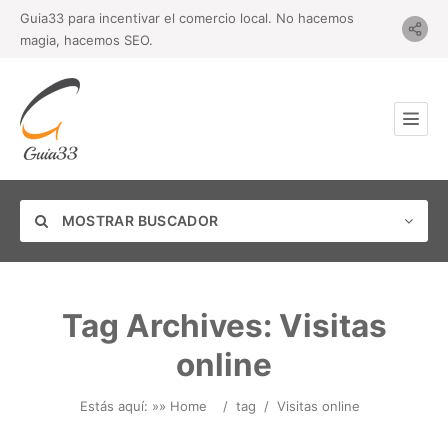
Guia33 para incentivar el comercio local. No hacemos
magia, hacemos SEO.
MOSTRAR BUSCADOR
Tag Archives:
Visitas
online
Categoría
Estás aquí: »
» Home
/
tag
/
Visitas online
Ubicación