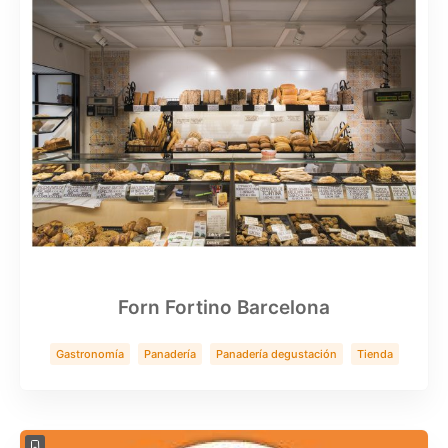
Forn Fortino Barcelona
Gastronomía
Panadería
Panadería degustación
Tienda