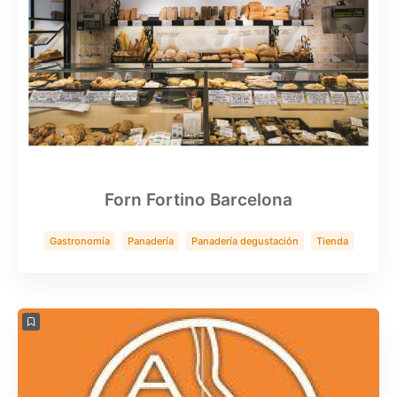
Forn Fortino Barcelona
Gastronomía
Panadería
Panadería degustación
Tienda