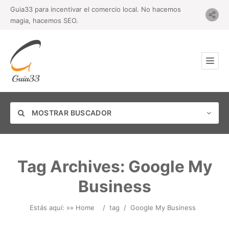
Guia33 para incentivar el comercio local. No hacemos
magia, hacemos SEO.
MOSTRAR BUSCADOR
Tag Archives:
Google My
Business
Categoría
Estás aquí: »
» Home
/
tag
/
Google My Business
Ubicación