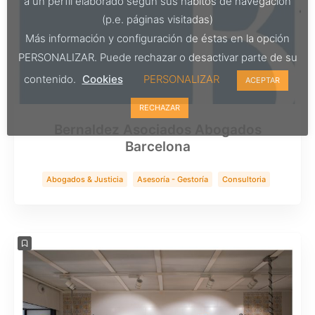
a un perfil elaborado según sus hábitos de navegación
(p.e. páginas visitadas)
Más información y configuración de éstas en la opción
PERSONALIZAR. Puede rechazar o desactivar parte de su
contenido.
Cookies
PERSONALIZAR
ACEPTAR
RECHAZAR
Bernaldez Asociados Abogados
Barcelona
Abogados & Justicia
Asesoría - Gestoría
Consultoria
Servicios