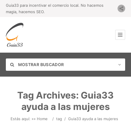
Guia33 para incentivar el comercio local. No hacemos
magia, hacemos SEO.
MOSTRAR BUSCADOR
Tag Archives:
Guia33
ayuda a las mujeres
Categoría
Estás aquí: »
» Home
/
tag
/
Guia33 ayuda a las mujeres
Ubicación