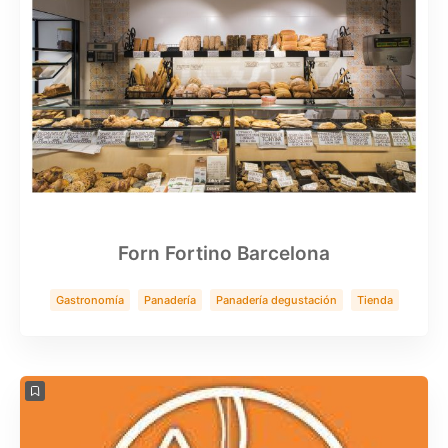
Forn Fortino Barcelona
Gastronomía
Panadería
Panadería degustación
Tienda