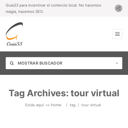
Guia33 para incentivar el comercio local. No hacemos
magia, hacemos SEO.
MOSTRAR BUSCADOR
Tag Archives:
tour virtual
Categoría
Estás aquí: »
» Home
/
tag
/
tour virtual
Ubicación