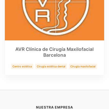
AVR Clínica de Cirugía Maxilofacial
Barcelona
Centro estética
Cirugía estética dental
Cirugía maxilofacial
Clínica Dental
Implantes zigomaticos
Rinoplastia
Salud
NUESTRA EMPRESA