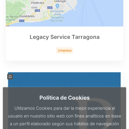
Legacy Service Tarragona
Limpieza
Política de Cookies
Utilizamos Cookies para dar la mejor experiencia al
usuario en nuestro sitio web con fines analíticos en base
a un perfil elaborado según sus hábitos de navegación