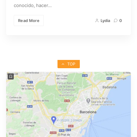
conocido, hacer…
Read More
Lydia
0
TOP