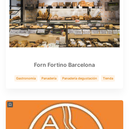
Forn Fortino Barcelona
Gastronomía
Panadería
Panadería degustación
Tienda