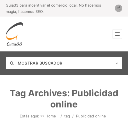
Guia33 para incentivar el comercio local. No hacemos
magia, hacemos SEO.
MOSTRAR BUSCADOR
Tag Archives:
Publicidad
online
Categoría
Estás aquí: »
» Home
/
tag
/
Publicidad online
Ubicación