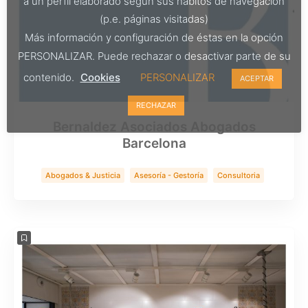
a un perfil elaborado según sus hábitos de navegación
(p.e. páginas visitadas)
Más información y configuración de éstas en la opción
PERSONALIZAR. Puede rechazar o desactivar parte de su
contenido.
Cookies
PERSONALIZAR
ACEPTAR
RECHAZAR
Bernaldez Asociados Abogados
Barcelona
Abogados & Justicia
Asesoría - Gestoría
Consultoria
Servicios