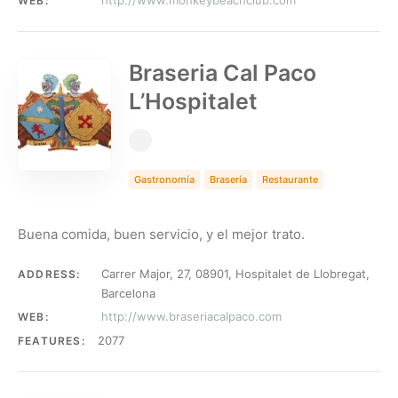
http://www.monkeybeachclub.com
WEB:
Braseria Cal Paco
L’Hospitalet
Gastronomía
Brasería
Restaurante
Buena comida, buen servicio, y el mejor trato.
Carrer Major, 27, 08901, Hospitalet de Llobregat,
ADDRESS:
Barcelona
http://www.braseriacalpaco.com
WEB:
2077
FEATURES: