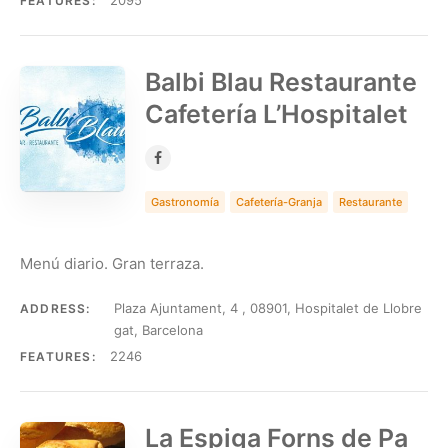
2095
FEATURES:
Balbi Blau Restaurante
Cafetería L’Hospitalet
Gastronomía
Cafetería-Granja
Restaurante
Menú diario. Gran terraza.
Plaza Ajuntament, 4 , 08901, Hospitalet de Llobre
ADDRESS:
gat, Barcelona
2246
FEATURES:
La Espiga Forns de Pa