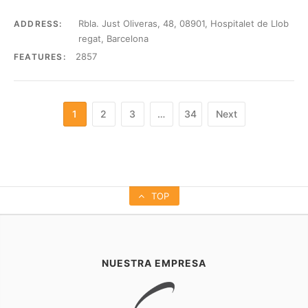
Rbla. Just Oliveras, 48, 08901, Hospitalet de Llob
ADDRESS:
regat, Barcelona
2857
FEATURES:
1
2
3
…
34
Next
TOP
NUESTRA EMPRESA