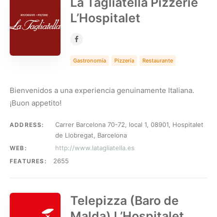
La Tagliatella Pizzerie
L’Hospitalet
Gastronomía
Pizzería
Restaurante
Bienvenidos a una experiencia genuinamente Italiana.
¡Buon appetito!
Carrer Barcelona 70-72, local 1, 08901, Hospitalet
ADDRESS:
de Llobregat, Barcelona
http://www.latagliatella.es
WEB:
2655
FEATURES:
Telepizza (Baro de
Malda) L’Hospitalet