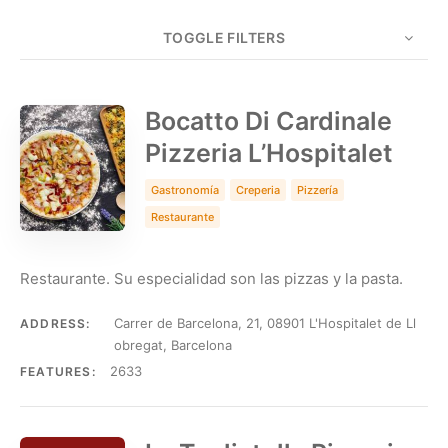
TOGGLE FILTERS
COUNT
5
SORT BY
Date
ORDER
Bocatto Di Cardinale
Pizzeria L’Hospitalet
Gastronomía
Creperia
Pizzería
Restaurante
Restaurante. Su especialidad son las pizzas y la pasta.
Carrer de Barcelona, 21, 08901 L'Hospitalet de Ll
ADDRESS:
obregat, Barcelona
2633
FEATURES: