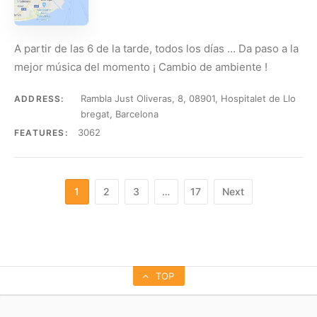
A partir de las 6 de la tarde, todos los días … Da paso a la
mejor música del momento ¡ Cambio de ambiente !
Rambla Just Oliveras, 8, 08901, Hospitalet de Llo
ADDRESS:
bregat, Barcelona
3062
FEATURES:
1
2
3
…
17
Next
TOP