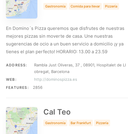
Gastronomía
Comida para llevar
Pizzería
En Domino´s Pizza queremos que disfrutes de nuestras
mejores pizzas sin moverte de casa. Une nuestras
sugerencias de ocio a un buen servicio a domicilio ¡y ya
tienes el plan perfecto! HORARIO: 13.00 a 23.59
Rambla Just Oliveras, 37 , 08901, Hospitalet de Ll
ADDRESS:
obregat, Barcelona
http://dominospizza.es
WEB:
2856
FEATURES:
Cal Teo
Gastronomía
Bar Frankfurt
Pizzería