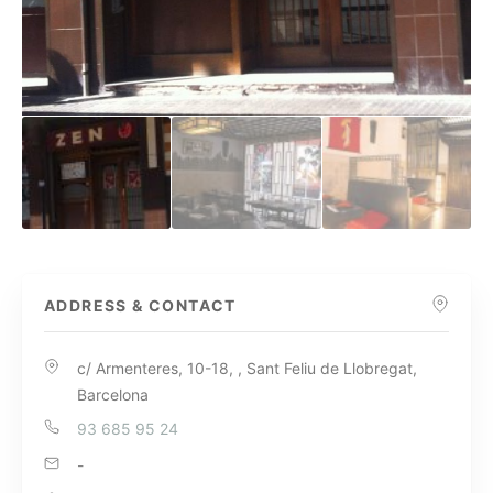
ADDRESS & CONTACT
c/ Armenteres, 10-18, , Sant Feliu de Llobregat,
Barcelona
93 685 95 24
-