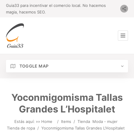
Guia33 para incentivar el comercio local. No hacemos
magia, hacemos SEO.
TOGGLE MAP
Yoconmigomisma Tallas
Grandes L’Hospitalet
Estás aquí: »
» Home
/
Items
/
Tienda
Moda - mujer
Tienda de ropa
/
Yoconmigomisma Tallas Grandes L’Hospitalet