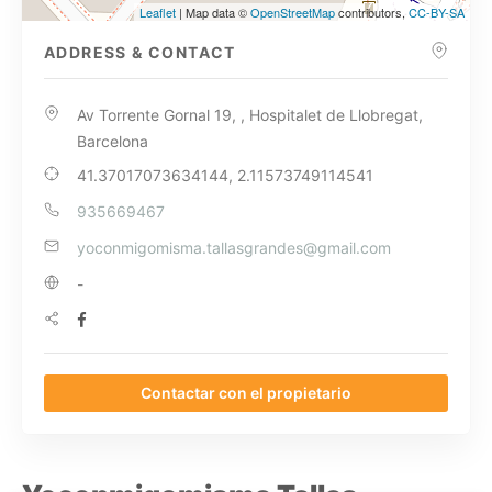
Leaflet
| Map data ©
OpenStreetMap
contributors,
CC-BY-SA
ADDRESS & CONTACT
Av Torrente Gornal 19, , Hospitalet de Llobregat,
Barcelona
41.37017073634144, 2.11573749114541
935669467
yoconmigomisma.tallasgrandes@gmail.com
-
Contactar con el propietario