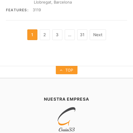
Llobregat, Barcelona
3119
FEATURES:
1
2
3
…
31
Next
TOP
NUESTRA EMPRESA