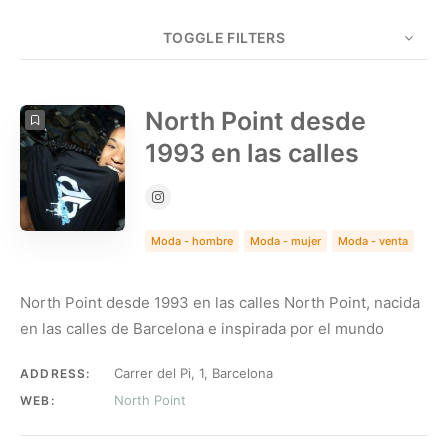
TOGGLE FILTERS
COUNT
5
SORT BY
Date
ORDER
North Point desde
1993 en las calles
Moda - hombre
Moda - mujer
Moda - venta
North Point desde 1993 en las calles North Point, nacida
en las calles de Barcelona e inspirada por el mundo
Carrer del Pi, 1, Barcelona
ADDRESS:
North Point
WEB: