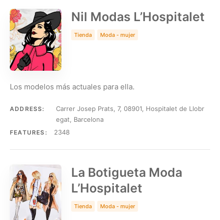
Nil Modas L’Hospitalet
Tienda
Moda - mujer
Los modelos más actuales para ella.
Carrer Josep Prats, 7, 08901, Hospitalet de Llobr
ADDRESS:
egat, Barcelona
2348
FEATURES:
La Botigueta Moda
L’Hospitalet
Tienda
Moda - mujer