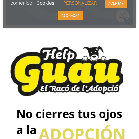
contenido.
Cookies
PERSONALIZAR
ACEPTAR
RECHAZAR