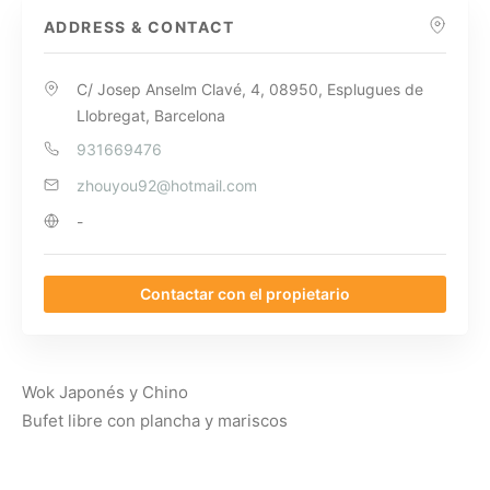
ADDRESS & CONTACT
C/ Josep Anselm Clavé, 4, 08950, Esplugues de
Llobregat, Barcelona
931669476
zhouyou92@hotmail.com
-
Contactar con el propietario
Wok Japonés y Chino
Bufet libre con plancha y mariscos