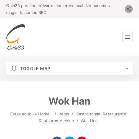
Guia33 para incentivar el comercio local. No hacemos
magia, hacemos SEO.
TOGGLE MAP
Wok Han
Estás aquí: »
» Home
/
Items
/
Gastronomía
Restaurante
Restaurante chino
/
Wok Han