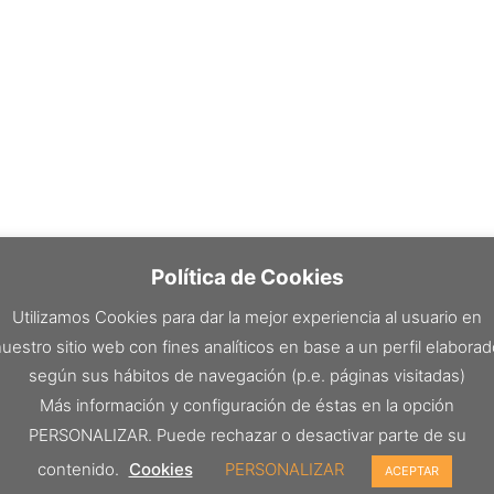
Política de Cookies
Utilizamos Cookies para dar la mejor experiencia al usuario en
uestro sitio web con fines analíticos en base a un perfil elabora
según sus hábitos de navegación (p.e. páginas visitadas)
Más información y configuración de éstas en la opción
PERSONALIZAR. Puede rechazar o desactivar parte de su
contenido.
Cookies
PERSONALIZAR
ACEPTAR