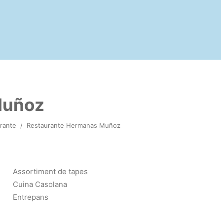
Muñoz
rante
/
Restaurante Hermanas Muñoz
Assortiment de tapes
Cuina Casolana
Entrepans