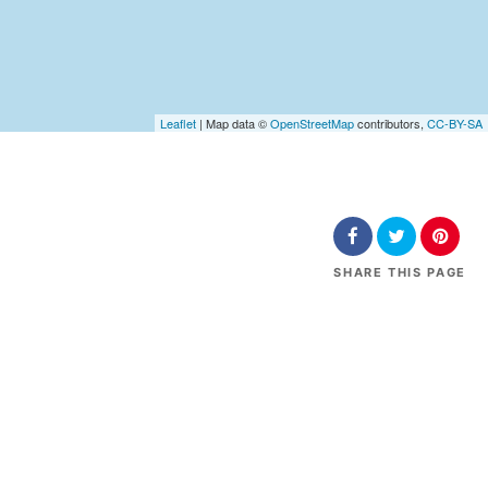
Leaflet
| Map data ©
OpenStreetMap
contributors,
CC-BY-SA
SHARE
THIS PAGE