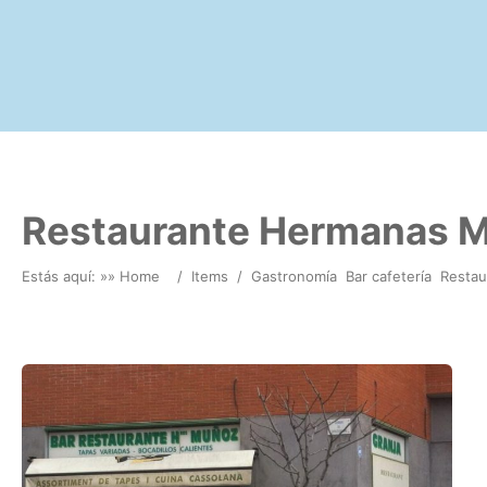
Restaurante Hermanas 
Estás aquí: »
» Home
/
Items
/
Gastronomía
Bar cafetería
Restau