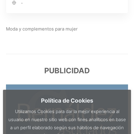
-
Moda y complementos para mujer
PUBLICIDAD
Política de Cookies
Utilizamos Cookies para dar la mejor experiencia al
usuario en nuestro sitio web con fines analíticos en base
a un perfil elaborado según sus hábitos de navegación