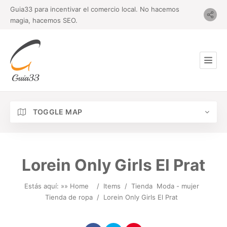
Guia33 para incentivar el comercio local. No hacemos
magia, hacemos SEO.
TOGGLE MAP
Lorein Only Girls El Prat
Estás aquí: »
» Home
/
Items
/
Tienda
Moda - mujer
Tienda de ropa
/
Lorein Only Girls El Prat