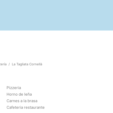
zería
/
La Tagliata Cornellà
Pizzeria
Horno de leña
Carnes a la brasa
Cafeteria restaurante