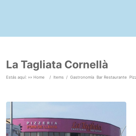
La Tagliata Cornellà
Estás aquí: »
» Home
/
Items
/
Gastronomía
Bar Restaurante
Piz