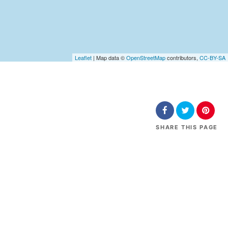
Leaflet
| Map data ©
OpenStreetMap
contributors,
CC-BY-SA
SHARE
THIS PAGE