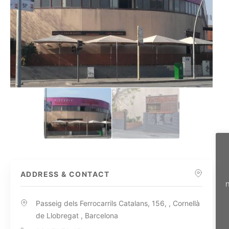
ADDRESS & CONTACT
n
Passeig dels Ferrocarrils Catalans, 156, , Cornellà
de Llobregat , Barcelona