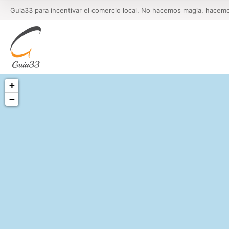
Guia33 para incentivar el comercio local. No hacemos magia, hacem
+
−