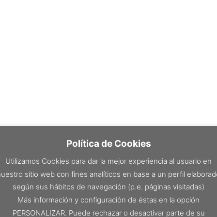
Política de Cookies
Utilizamos Cookies para dar la mejor experiencia al usuario en
uestro sitio web con fines analíticos en base a un perfil elabora
según sus hábitos de navegación (p.e. páginas visitadas)
Más información y configuración de éstas en la opción
PERSONALIZAR. Puede rechazar o desactivar parte de su