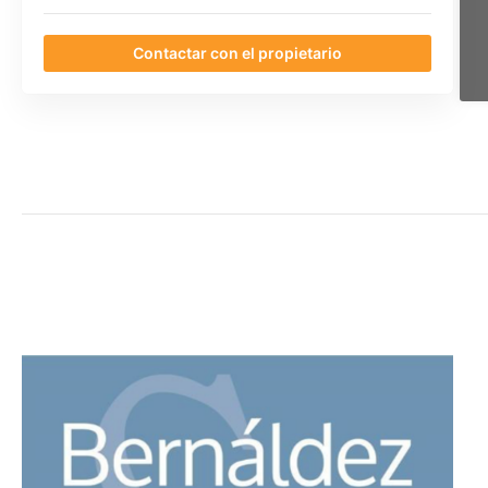
Contactar con el propietario