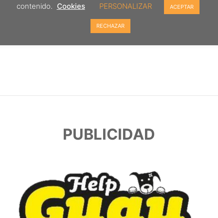
contenido.
Cookies
PERSONALIZAR
ACEPTAR
RECHAZAR
PUBLICIDAD