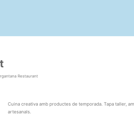
t
argantana Restaurant
Cuina creativa amb productes de temporada. Tapa taller, ama
artesanals.