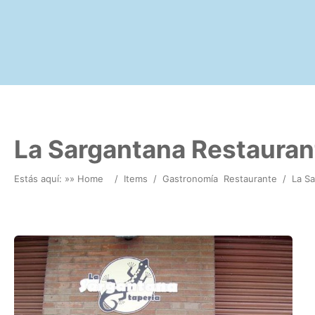
La Sargantana Restauran
Estás aquí: »
» Home
/
Items
/
Gastronomía
Restaurante
/
La S