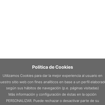
Política de Cookies
Utilizamos Cookies para dar la mejor experiencia al usuario en
uestro sitio web con fines analíticos en base a un perfil elabora
según sus hábitos de navegación (p.e. páginas visitadas)
Más información y configuración de éstas en la opción
PERSONALIZAR. Puede rechazar o desactivar parte de su