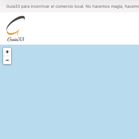
Guia33 para incentivar el comercio local. No hacemos magia, hacem
+
−