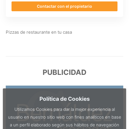
Contactar con el propietario
Pizzas de restaurante en tu casa
PUBLICIDAD
Política de Cookies
Utilizamos Cookies para dar la mejor experiencia al
usuario en nuestro sitio web con fines analíticos en base
a un perfil elaborado según sus hábitos de navegación