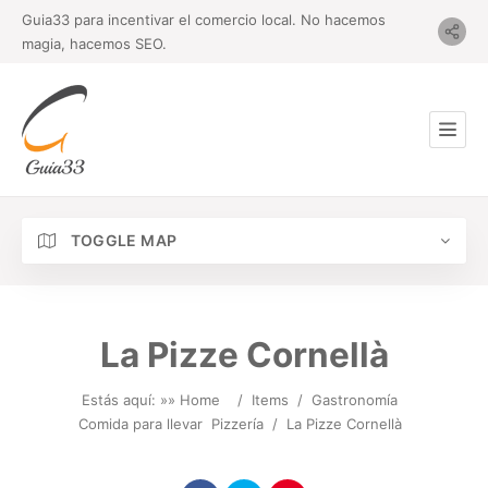
Guia33 para incentivar el comercio local. No hacemos
magia, hacemos SEO.
TOGGLE MAP
La Pizze Cornellà
Estás aquí: »
» Home
/
Items
/
Gastronomía
Comida para llevar
Pizzería
/
La Pizze Cornellà