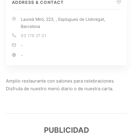
ADDRESS & CONTACT
Laureà Miró, 223, , Esplugues de Llobregat,
Barcelona
93 176 27 01
-
-
Amplio restaurante con salones para celebraciones.
Disfruta de nuestro menú diario o de nuestra carta.
PUBLICIDAD