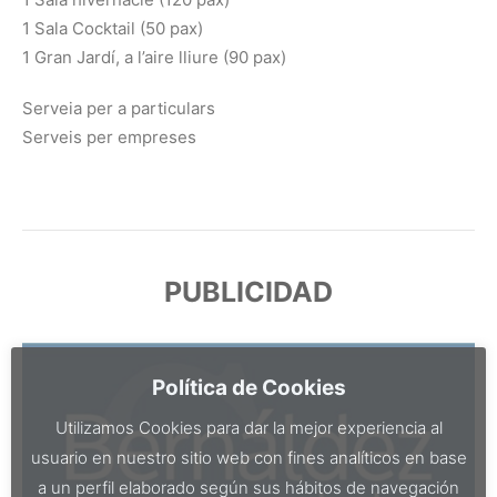
1 Sala Cocktail (50 pax)
1 Gran Jardí, a l’aire lliure (90 pax)
Serveia per a particulars
Serveis per empreses
PUBLICIDAD
Política de Cookies
Utilizamos Cookies para dar la mejor experiencia al
usuario en nuestro sitio web con fines analíticos en base
a un perfil elaborado según sus hábitos de navegación