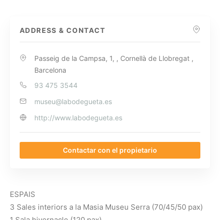
ADDRESS & CONTACT
Passeig de la Campsa, 1, , Cornellà de Llobregat ,
Barcelona
93 475 3544
museu@labodegueta.es
http://www.labodegueta.es
Contactar con el propietario
ESPAIS
3 Sales interiors a la Masia Museu Serra (70/45/50 pax)
1 Sala hivernacle (120 pax)