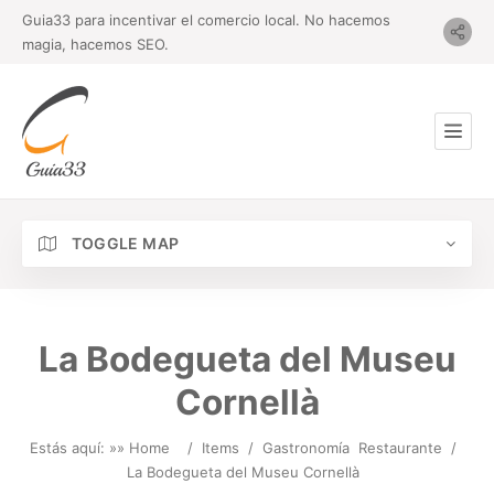
Guia33 para incentivar el comercio local. No hacemos
magia, hacemos SEO.
TOGGLE MAP
La Bodegueta del Museu
Cornellà
Estás aquí: »
» Home
/
Items
/
Gastronomía
Restaurante
/
La Bodegueta del Museu Cornellà