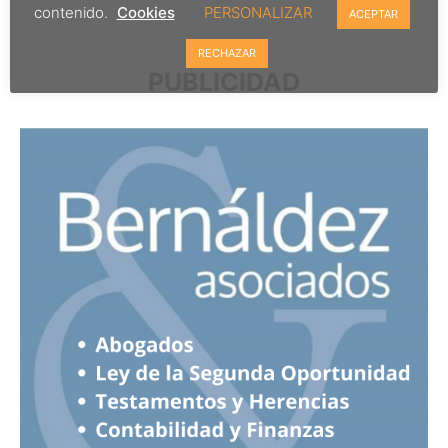
contenido.
Cookies
PERSONALIZAR
ACEPTAR
RECHAZAR
PUBLICIDAD