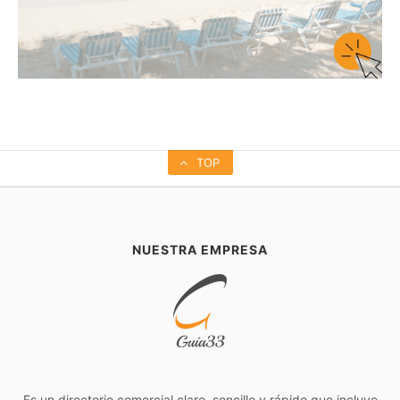
TOP
NUESTRA EMPRESA
Es un directorio comercial claro, sencillo y rápido que incluye