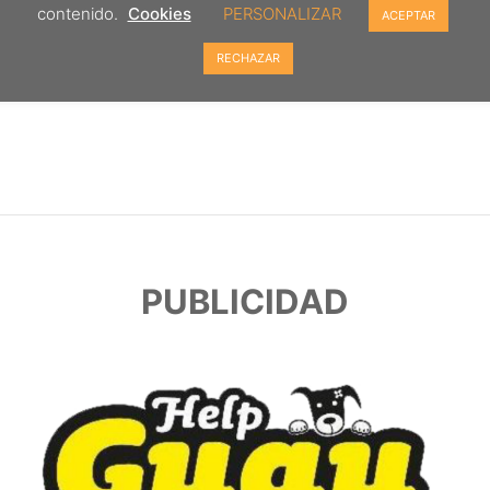
contenido.
Cookies
PERSONALIZAR
ACEPTAR
RECHAZAR
PUBLICIDAD