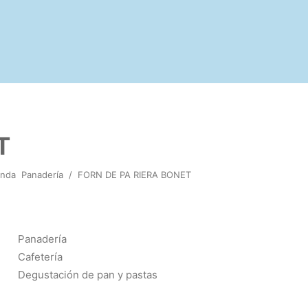
T
enda
Panadería
/
FORN DE PA RIERA BONET
Panadería
Cafetería
Degustación de pan y pastas