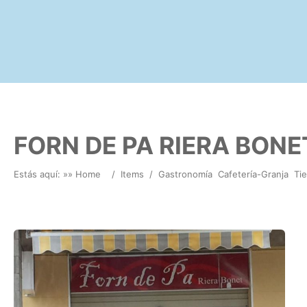
FORN DE PA RIERA BONE
Estás aquí: »
» Home
/
Items
/
Gastronomía
Cafetería-Granja
Ti