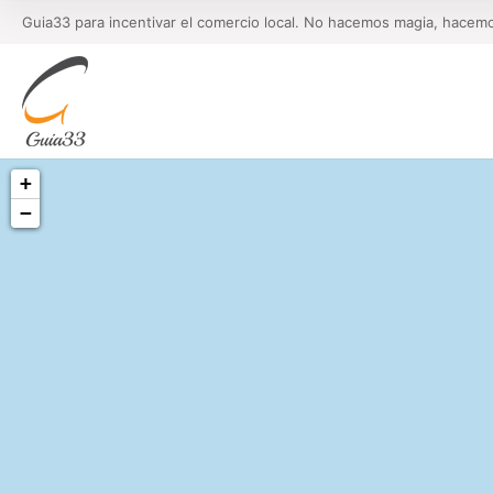
Guia33 para incentivar el comercio local. No hacemos magia, hacem
+
−