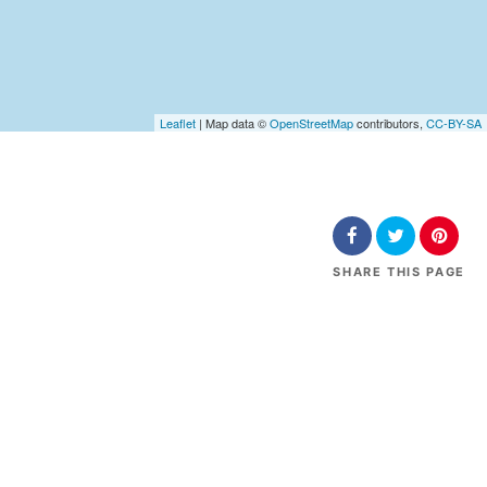
Leaflet
| Map data ©
OpenStreetMap
contributors,
CC-BY-SA
SHARE
THIS PAGE