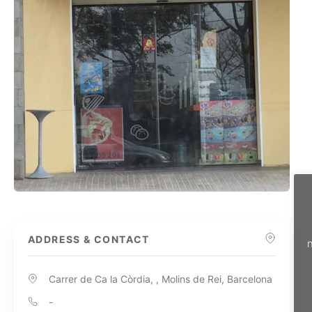
ADDRESS & CONTACT
n
Carrer de Ca la Còrdia, , Molins de Rei, Barcelona
-