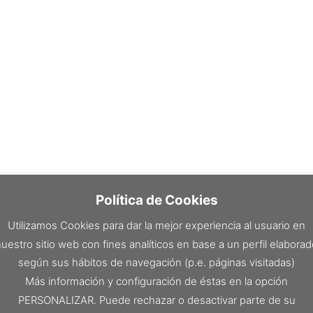
Política de Cookies
Utilizamos Cookies para dar la mejor experiencia al usuario en
uestro sitio web con fines analíticos en base a un perfil elabora
según sus hábitos de navegación (p.e. páginas visitadas)
Más información y configuración de éstas en la opción
PERSONALIZAR. Puede rechazar o desactivar parte de su