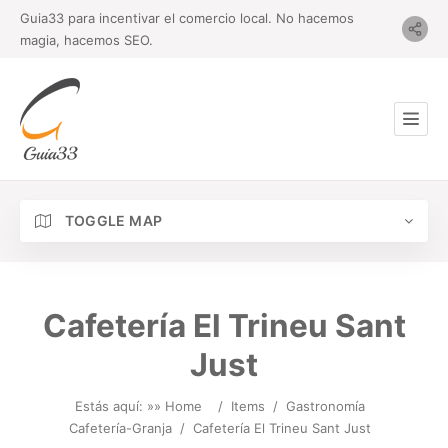
Guia33 para incentivar el comercio local. No hacemos
magia, hacemos SEO.
TOGGLE MAP
Cafetería El Trineu Sant
Just
Estás aquí: »
» Home
/
Items
/
Gastronomía
Cafetería-Granja
/
Cafetería El Trineu Sant Just