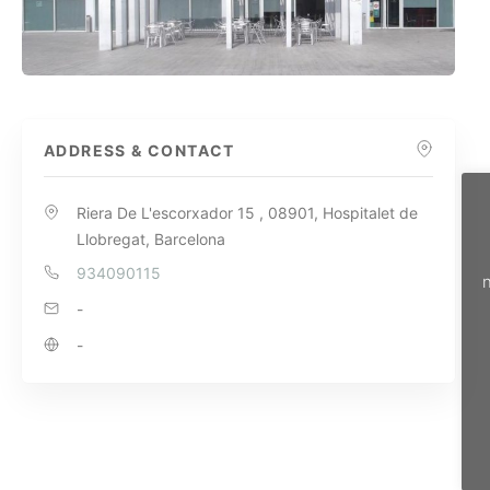
ADDRESS & CONTACT
Riera De L'escorxador 15 , 08901, Hospitalet de
Llobregat, Barcelona
934090115
n
-
-