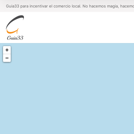
Guia33 para incentivar el comercio local. No hacemos magia, hacem
+
−