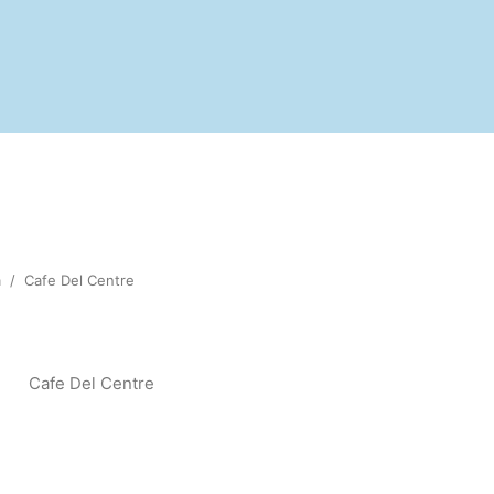
a
/
Cafe Del Centre
Cafe Del Centre