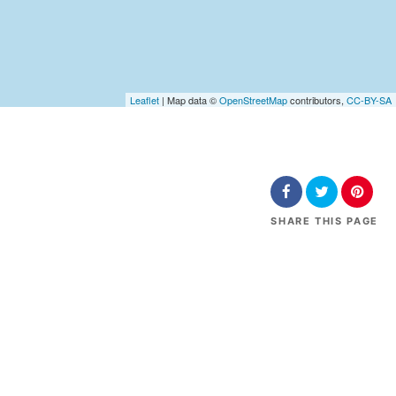
Leaflet
| Map data ©
OpenStreetMap
contributors,
CC-BY-SA
SHARE
THIS PAGE