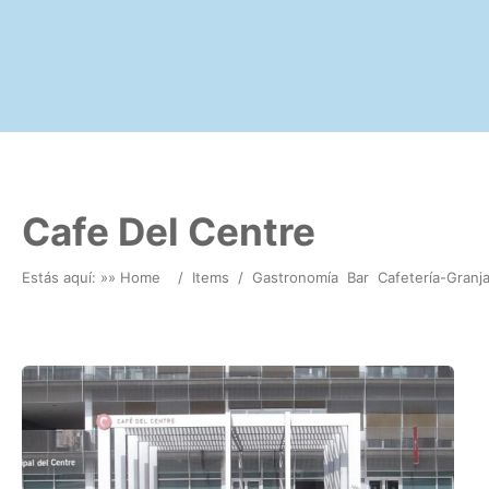
Cafe Del Centre
Estás aquí: »
» Home
/
Items
/
Gastronomía
Bar
Cafetería-Granj