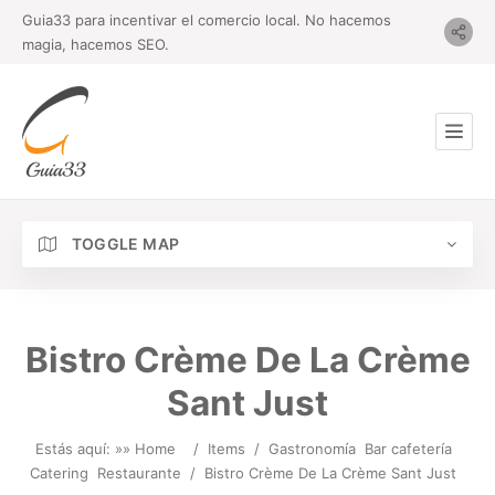
Guia33 para incentivar el comercio local. No hacemos
magia, hacemos SEO.
TOGGLE MAP
Bistro Crème De La Crème
Sant Just
Estás aquí: »
» Home
/
Items
/
Gastronomía
Bar cafetería
Catering
Restaurante
/
Bistro Crème De La Crème Sant Just