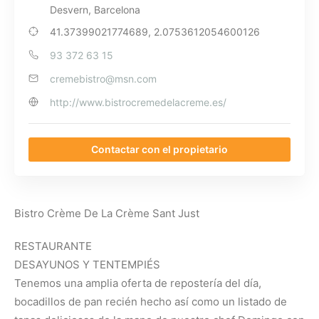
Desvern, Barcelona
41.37399021774689, 2.0753612054600126
93 372 63 15
cremebistro@msn.com
http://www.bistrocremedelacreme.es/
Contactar con el propietario
Bistro Crème De La Crème Sant Just
RESTAURANTE
DESAYUNOS Y TENTEMPIÉS
Tenemos una amplia oferta de repostería del día,
bocadillos de pan recién hecho así como un listado de