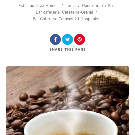
Estás aquí: »
» Home
/
Items
/
Gastronomía
Bar
Bar cafetería
Cafetería-Granja
/
Bar Cafetería Caracas 2 L’Hospitalet
SHARE
THIS PAGE