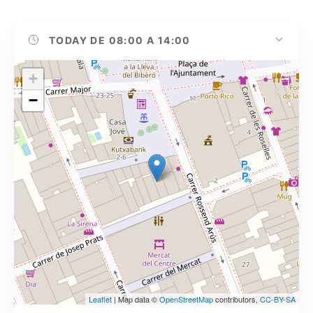
TODAY
DE 08:00 A 14:00
+
−
Leaflet
| Map data ©
OpenStreetMap
contributors,
CC-BY-SA