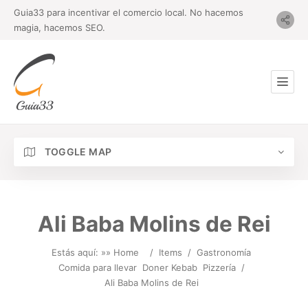
Guia33 para incentivar el comercio local. No hacemos
magia, hacemos SEO.
TOGGLE MAP
Ali Baba Molins de Rei
Estás aquí: »
» Home
/
Items
/
Gastronomía
Comida para llevar
Doner Kebab
Pizzería
/
Ali Baba Molins de Rei