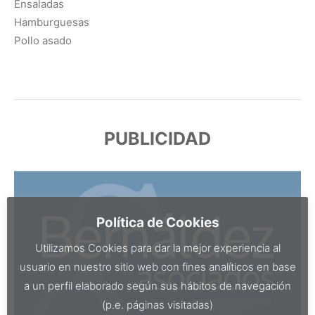
Ensaladas
Hamburguesas
Pollo asado
PUBLICIDAD
Política de Cookies
Utilizamos Cookies para dar la mejor experiencia al
usuario en nuestro sitio web con fines analíticos en base
a un perfil elaborado según sus hábitos de navegación
(p.e. páginas visitadas)