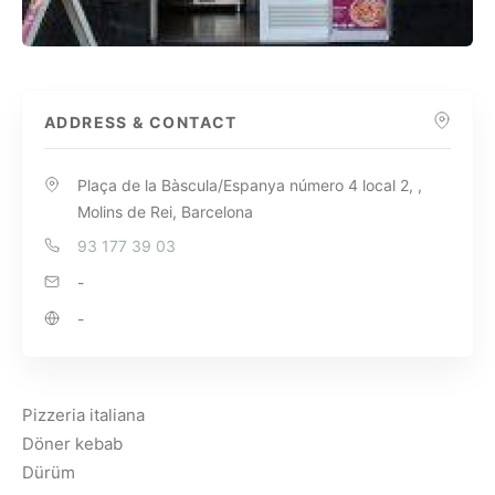
ADDRESS & CONTACT
Plaça de la Bàscula/Espanya número 4 local 2, ,
Molins de Rei, Barcelona
93 177 39 03
-
-
Pizzeria italiana
Döner kebab
Dürüm