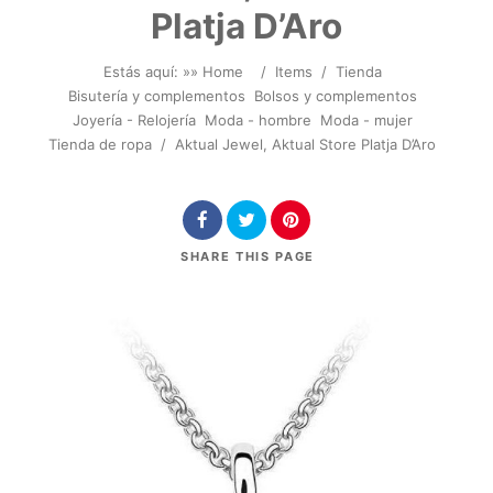
Platja D’Aro
Estás aquí: »
» Home
/
Items
/
Tienda
Bisutería y complementos
Bolsos y complementos
Joyería - Relojería
Moda - hombre
Moda - mujer
Tienda de ropa
/
Aktual Jewel, Aktual Store Platja D’Aro
SHARE
THIS PAGE