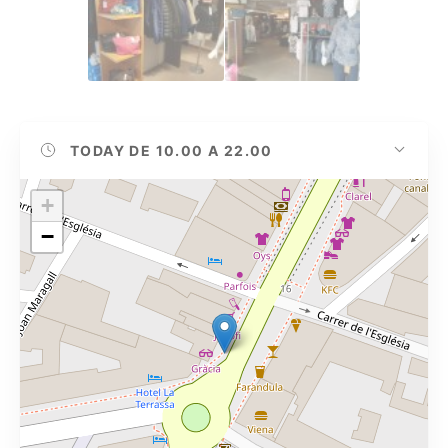
TODAY
DE 10.00 A 22.00
+
−