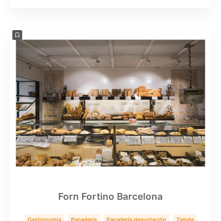
Servicios
Forn Fortino Barcelona
Gastronomía
Panadería
Panadería degustación
Tienda