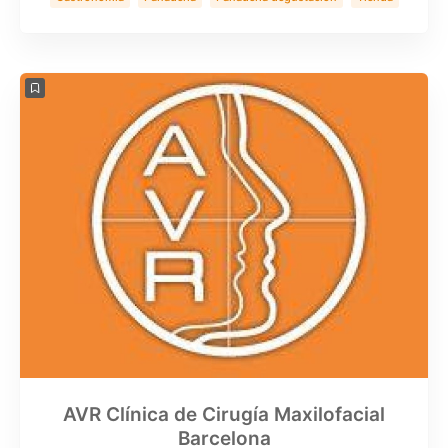
AVR Clínica de Cirugía Maxilofacial
Barcelona