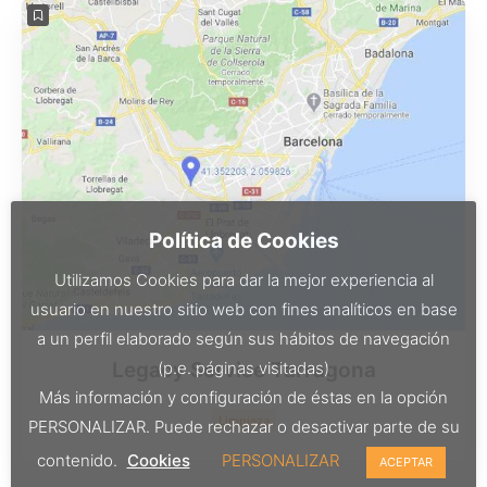
Política de Cookies
Utilizamos Cookies para dar la mejor experiencia al
usuario en nuestro sitio web con fines analíticos en base
a un perfil elaborado según sus hábitos de navegación
(p.e. páginas visitadas)
Legacy Service Tarragona
Más información y configuración de éstas en la opción
Limpieza
PERSONALIZAR. Puede rechazar o desactivar parte de su
contenido.
Cookies
PERSONALIZAR
ACEPTAR