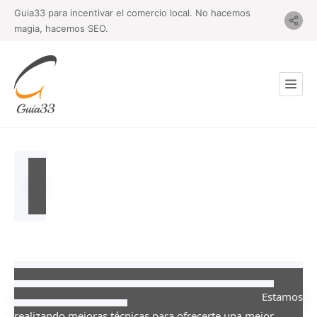
Guia33 para incentivar el comercio local. No hacemos
magia, hacemos SEO.
Sitio Web en Mantenimiento
Estamos
realizando mejoras técnicas para ofrecerte una mejor