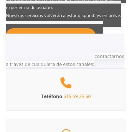
experiencia de usuario.
Nuestros servicios volverán a estar disponibles en breve.
Mantenimiento Programado
¿Necesitas Asistencia?
Nuestro equipo
está disponible para atenderte. Puedes contactarnos
a través de cualquiera de estos canales:
Teléfono
615 69 25 50