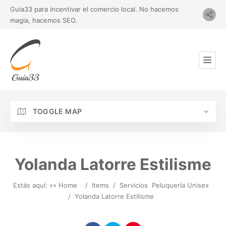
Guia33 para incentivar el comercio local. No hacemos
magia, hacemos SEO.
TOGGLE MAP
Yolanda Latorre Estilisme
Estás aquí: »
» Home
/
Items
/
Servicios
Peluquería Unisex
/
Yolanda Latorre Estilisme