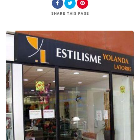
SHARE
THIS PAGE