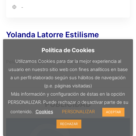
-
Yolanda Latorre Estilisme
Política de Cookies
Utilizamos Cookies para dar la mejor experiencia al
Peluqueria en general. Serveis d’estètica.
usuario en nuestro sitio web con fines analíticos en base
a un perfil elaborado según sus hábitos de navegación
(p.e. páginas visitadas)
Más información y configuración de éstas en la opción
PERSONALIZAR. Puede rechazar o desactivar parte de su
PUBLICIDAD
contenido.
Cookies
PERSONALIZAR
ACEPTAR
RECHAZAR