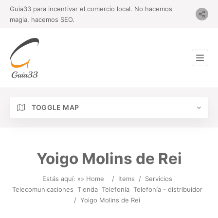
Guia33 para incentivar el comercio local. No hacemos
magia, hacemos SEO.
TOGGLE MAP
Yoigo Molins de Rei
Estás aquí: »
» Home
/
Items
/
Servicios
Telecomunicaciones
Tienda
Telefonía
Telefonía - distribuidor
/
Yoigo Molins de Rei