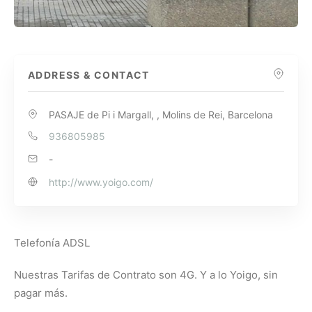
ADDRESS & CONTACT
PASAJE de Pi i Margall, , Molins de Rei, Barcelona
936805985
-
http://www.yoigo.com/
Telefonía ADSL
Nuestras Tarifas de Contrato son 4G. Y a lo Yoigo, sin
pagar más.