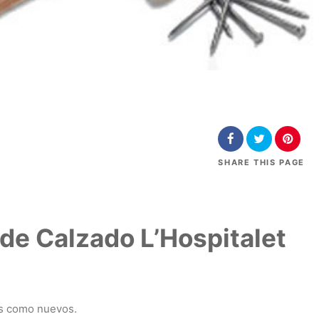
SHARE
THIS PAGE
de Calzado L’Hospitalet
os como nuevos.