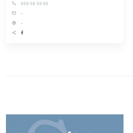
659 58 59 95
-
-