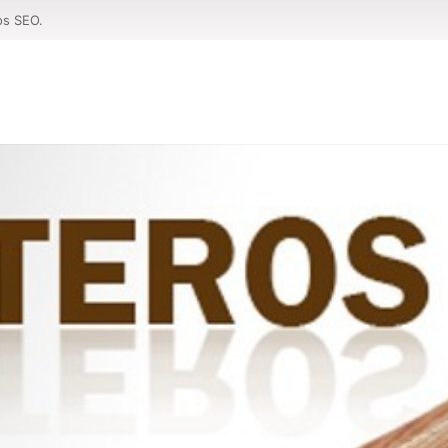
os SEO.