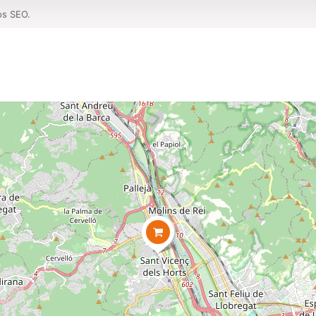
os SEO.