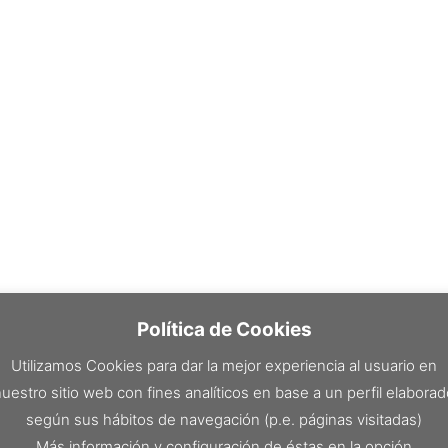
Política de Cookies
Utilizamos Cookies para dar la mejor experiencia al usuario en
uestro sitio web con fines analíticos en base a un perfil elabora
según sus hábitos de navegación (p.e. páginas visitadas)
Más información y configuración de éstas en la opción