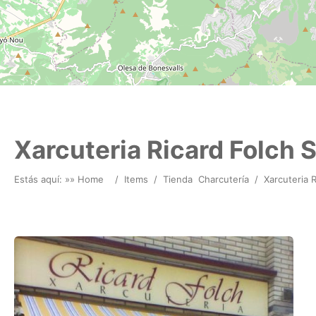
Xarcuteria Ricard Folch 
Estás aquí: »
» Home
/
Items
/
Tienda
Charcutería
/
Xarcuteria 