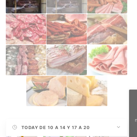
n
TODAY
DE 10 A 14 Y 17 A 20