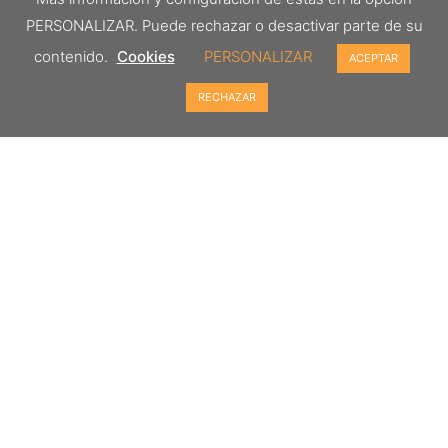
PERSONALIZAR. Puede rechazar o desactivar parte de su
contenido.
Cookies
PERSONALIZAR
ACEPTAR
RECHAZAR