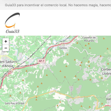
Guia33 para incentivar el comercio local. No hacemos magia, hacem
+
−