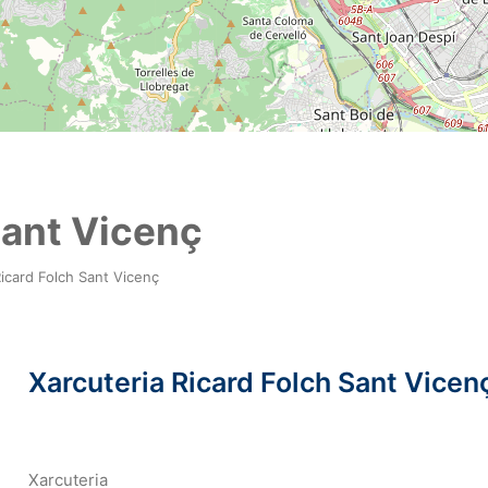
Sant Vicenç
Ricard Folch Sant Vicenç
Xarcuteria Ricard Folch Sant Vicen
Xarcuteria