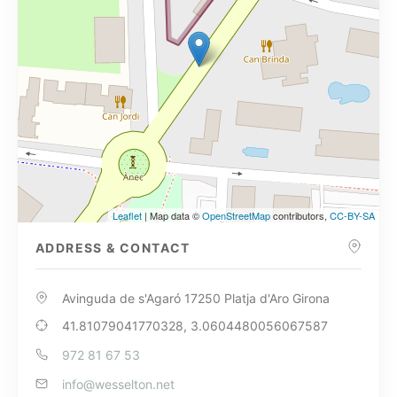
Leaflet
| Map data ©
OpenStreetMap
contributors,
CC-BY-SA
ADDRESS & CONTACT
Avinguda de s'Agaró 17250 Platja d'Aro Girona
41.81079041770328, 3.0604480056067587
972 81 67 53
info@wesselton.net