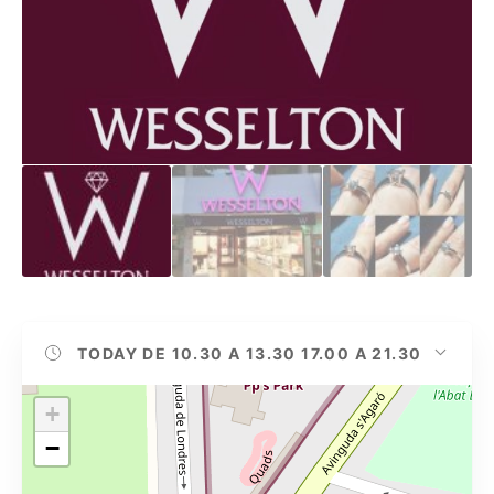
TODAY
DE 10.30 A 13.30 17.00 A 21.30
+
−