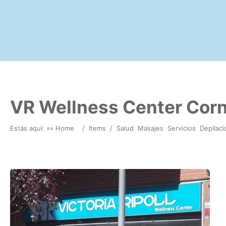
VR Wellness Center Corn
Estás aquí: »
» Home
/
Items
/
Salud
Masajes
Servicios
Depilaci