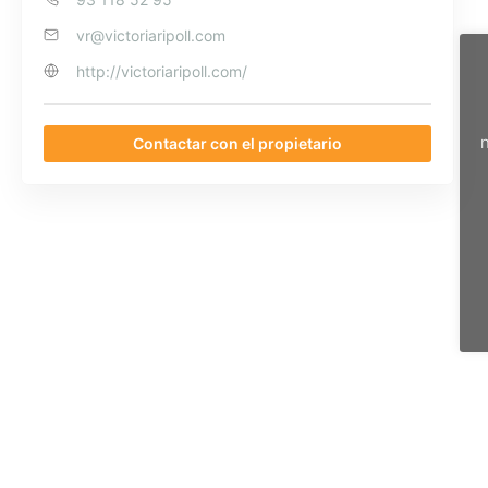
vr@victoriaripoll.com
http://victoriaripoll.com/
n
Contactar con el propietario