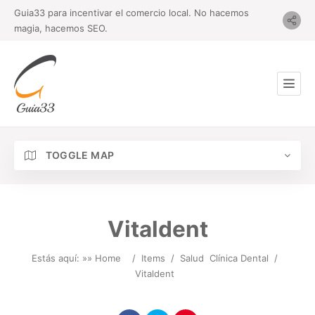
Guia33 para incentivar el comercio local. No hacemos
magia, hacemos SEO.
TOGGLE MAP
Vitaldent
Estás aquí: »
» Home
/
Items
/
Salud
Clínica Dental
/
Vitaldent