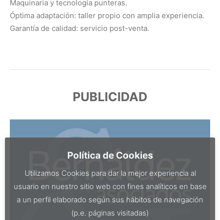
Maquinaria y tecnología punteras.
Óptima adaptación: taller propio con amplia experiencia.
Garantía de calidad: servicio post-venta.
PUBLICIDAD
Política de Cookies
Utilizamos Cookies para dar la mejor experiencia al
usuario en nuestro sitio web con fines analíticos en base
a un perfil elaborado según sus hábitos de navegación
(p.e. páginas visitadas)