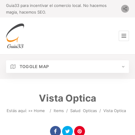
Guia33 para incentivar el comercio local. No hacemos
magia, hacemos SEO.
TOGGLE MAP
Vista Optica
Estás aquí: »
» Home
/
Items
/
Salud
Opticas
/
Vista Optica