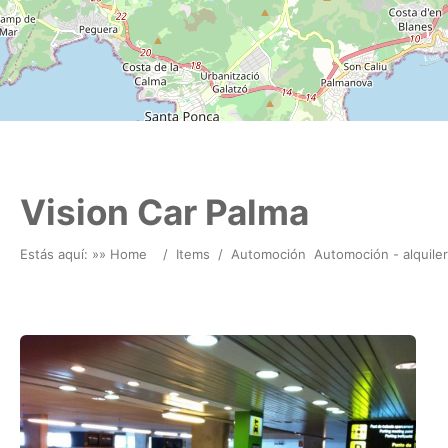
Vision Car Palma
Estás aquí: »
» Home
/
Items
/
Automoción
Automoción - alquiler