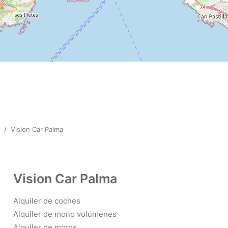
/
Vision Car Palma
Vision Car Palma
Alquiler de coches
Alquiler de mono volúmenes
Alquiler de motos