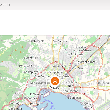
os SEO.