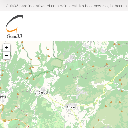
Guia33 para incentivar el comercio local. No hacemos magia, hacem
+
−