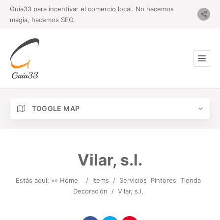
Guia33 para incentivar el comercio local. No hacemos
magia, hacemos SEO.
TOGGLE MAP
Vilar, s.l.
Estás aquí: »
» Home
/
Items
/
Servicios
Pintores
Tienda
Decoración
/
Vilar, s.l.