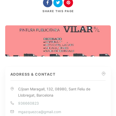
SHARE
THIS PAGE
ADDRESS & CONTACT
C/joan Maragall, 132, 08980, Sant Feliu de
Llobregat, Barcelona
936660823
mgazquezca@gmail.com