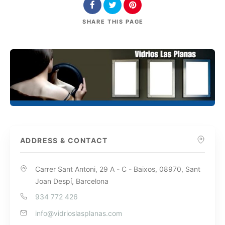
SHARE
THIS PAGE
ADDRESS & CONTACT
Carrer Sant Antoni, 29 A - C - Baixos, 08970, Sant
Joan Despí, Barcelona
934 772 426
info@vidrioslasplanas.com