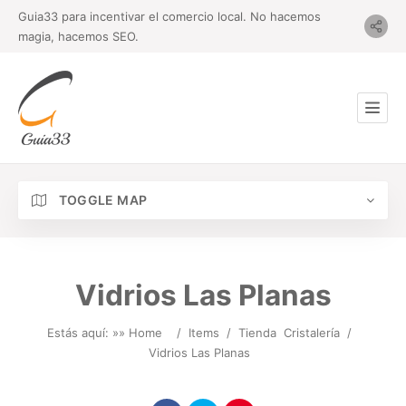
Guia33 para incentivar el comercio local. No hacemos
magia, hacemos SEO.
TOGGLE MAP
Vidrios Las Planas
Estás aquí: »
» Home
/
Items
/
Tienda
Cristalería
/
Vidrios Las Planas