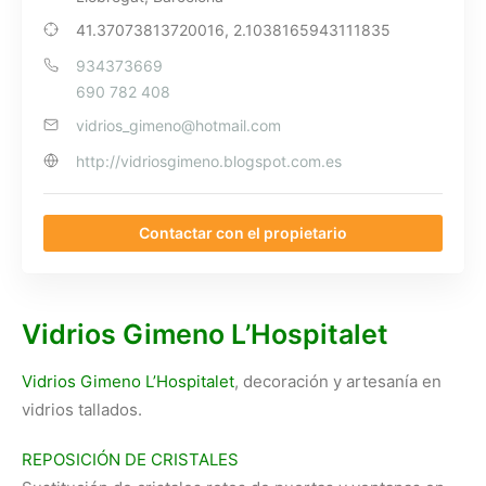
41.37073813720016, 2.1038165943111835
934373669
690 782 408
vidrios_gimeno@hotmail.com
http://vidriosgimeno.blogspot.com.es
Contactar con el propietario
Vidrios Gimeno L’Hospitalet
Vidrios Gimeno L’Hospitalet
, decoración y artesanía en
vidrios tallados.
REPOSICIÓN DE CRISTALES