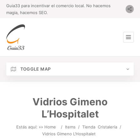
Guia33 para incentivar el comercio local. No hacemos
magia, hacemos SEO.
TOGGLE MAP
Vidrios Gimeno
L’Hospitalet
Estás aquí: »
» Home
/
Items
/
Tienda
Cristalería
/
Vidrios Gimeno L’Hospitalet