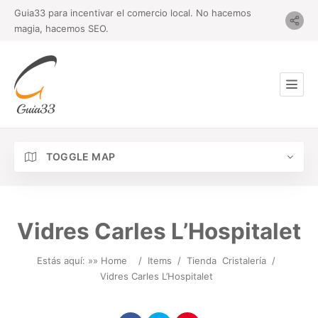
Guia33 para incentivar el comercio local. No hacemos
magia, hacemos SEO.
TOGGLE MAP
Vidres Carles L’Hospitalet
Estás aquí: »
» Home
/
Items
/
Tienda
Cristalería
/
Vidres Carles L’Hospitalet