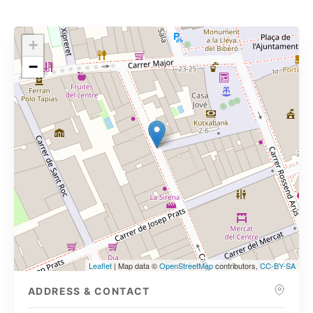
+
−
Leaflet
| Map data ©
OpenStreetMap
contributors,
CC-BY-SA
ADDRESS & CONTACT