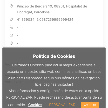
Príncep de Bergara,10, 08901, Hospitalet de
Llobregat, Barcelona
41.359034, 2.0987259999999424
-
-
-
Política de Cookies
Vidres Carles L’Hospitalet
Utilizamos Cookies para dar la mejor experiencia al
usuario en nuestro sitio web con fines analíticos en base
Vidrios.
a un perfil elaborado según sus hábitos de navegación
Venta y colocación.
(p.e. páginas visitadas)
Más información y configuración de éstas en la opción
PERSONALIZAR. Puede rechazar o desactivar parte de su
contenido.
Cookies
PERSONALIZAR
ACEPTAR