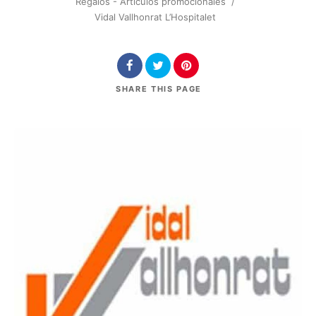
Regalos - Artículos promocionales
/
Vidal Vallhonrat L’Hospitalet
SHARE
THIS PAGE