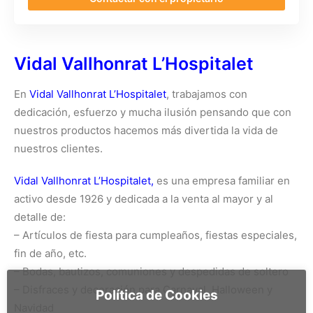
Vidal Vallhonrat L’Hospitalet
En
Vidal Vallhonrat L’Hospitalet
, trabajamos con
dedicación, esfuerzo y mucha ilusión pensando que con
nuestros productos hacemos más divertida la vida de
nuestros clientes.
Vidal Vallhonrat L’Hospitalet,
es una empresa familiar en
activo desde 1926 y dedicada a la venta al mayor y al
detalle de:
– Artículos de fiesta para cumpleaños, fiestas especiales,
fin de año, etc.
– Bodas, bautizos, comuniones y despedidas de soltero
– Disfraces y decoración para Carnaval, Halloween y
Política de Cookies
Navidad