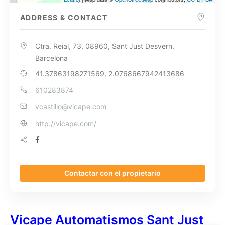
ADDRESS & CONTACT
Ctra. Reial, 73, 08960, Sant Just Desvern,
Barcelona
41.37863198271569, 2.0768667942413686
610283874
vcastillo@vicape.com
http://vicape.com/
Contactar con el propietario
Vicape Automatismos Sant Just